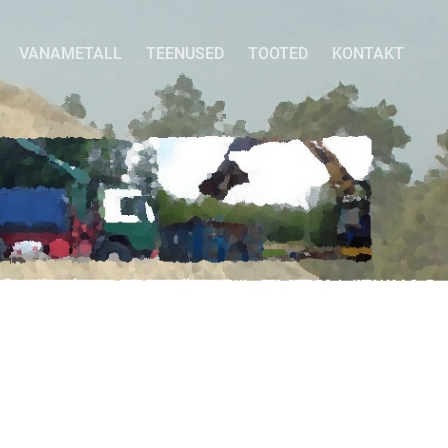
VANAMETALL
TEENUSED
TOOTED
KONTAKT